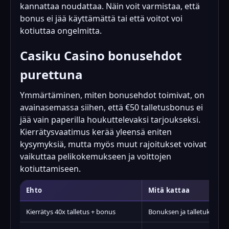
kannattaa noudattaa. Näin voit varmistaa, että
bonus ei jää käyttämättä tai että voitot voi
kotiuttaa ongelmitta.
Casiku Casino bonusehdot
purettuna
Ymmärtäminen, miten bonusehdot toimivat, on
avainasemassa siihen, että €50 talletusbonus ei
jää vain paperilla houkuttelevaksi tarjoukseksi.
Kierrätysvaatimus kerää yleensä eniten
kysymyksiä, mutta myös muut rajoitukset voivat
vaikuttaa pelikokemukseen ja voittojen
kotiuttamiseen.
Ehto
Mitä kattaa
Kierrätys 40x talletus + bonus
Bonuksen ja talletuksen 