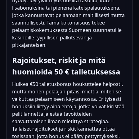
hyödyt löytyvät myös uusilta tasoilta, kuten
lisäbonuksina tai pienenä käteispalautuksena,
jotka kannustavat pelaamaan maltillisesti mutta
säännöllisesti. Tämä kokonaisuus tekee
pelaamiskokemuksesta Suomeen suunnatuille
kasinoille tyypillisen palkitsevan ja
pitkäjänteisen.
Rajoitukset, riskit ja mitä
huomioida 50 € talletuksessa
Huikea €50 talletusbonus houkuttelee helposti,
mutta monen pelaajan pitäisi miettiä, miten se
vaikuttaa pelaamiseen käytännössä. Erityisesti
bonuksiin liittyy aina ehtoja, jotka voivat kiristää
pelitilannetta ja estää tavoitteiden
saavuttamisen ilman mietittyä strategiaa.
Tällaiset rajoitukset ja riskit kannattaa ottaa
tosissaan, jotta bonus ei pääty pettymykseksi.