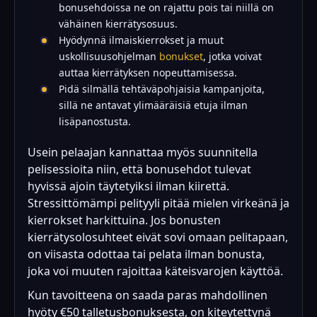
bonusehdoissa ne on rajattu pois tai niillä on
vähäinen kierrätysosuus.
Hyödynnä ilmaiskierrokset ja muut
uskollisuusohjelman
bonukset
, jotka voivat
auttaa kierrätyksen nopeuttamisessa.
Pidä silmällä tehtäväpohjaisia kampanjoita,
sillä ne antavat ylimääräisiä etuja ilman
lisäpanostusta.
Usein pelaajan kannattaa myös suunnitella
pelisessioita niin, että bonusehdot tulevat
hyvissä ajoin täytetyiksi ilman kiirettä.
Stressittömämpi pelityyli pitää mielen virkeänä ja
kierrokset harkittuina. Jos bonusten
kierrätysolosuhteet eivät sovi omaan pelitapaan,
on viisasta odottaa tai pelata ilman bonusta,
joka voi muuten rajoittaa käteisvarojen käyttöä.
Kun tavoitteena on saada paras mahdollinen
hyöty €50 talletusbonuksesta, on kiteytettynä