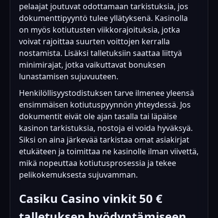
pelaajat joutuvat odottamaan tarkistuksia, jos
dokumenttipyyntö tulee yllätyksenä. Kasinolla
on myös kotiutusten viikkorajoituksia, jotka
voivat rajoittaa suurten voittojen kerralla
nostamista. Lisäksi talletuksiin saattaa liittyä
minimirajat, jotka vaikuttavat bonuksen
lunastamisen sujuvuuteen.
Henkilöllisyystodistuksen tarve ilmenee yleensä
ensimmäisen kotiutuspyynnön yhteydessä. Jos
dokumentit eivät ole ajan tasalla tai läpäise
kasinon tarkistuksia, nostoja ei voida hyväksyä.
Siksi on aina järkevää tarkistaa omat asiakirjat
etukäteen ja toimittaa ne kasinolle ilman viivettä,
mikä nopeuttaa kotiutusprosessia ja tekee
pelikokemuksesta sujuvamman.
Casiku Casino vinkit 50 €
talletuksen hyödyntämiseen