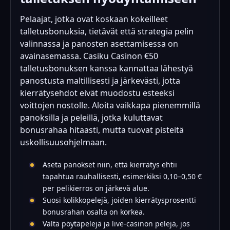
Pelaajat, jotka ovat koskaan kokeilleet
talletusbonuksia, tietävät että strategia pelin
valinnassa ja panosten asettamisessa on
avainasemassa. Casiku Casinon €50
talletusbonuksen kanssa kannattaa lähestyä
panostusta maltillisesti ja järkevästi, jotta
kierrätysehdot eivät muodostu esteeksi
voittojen nostolle. Aloita vaikkapa pienemmillä
panoksilla ja peleillä, jotka kuluttavat
bonusrahaa hitaasti, mutta tuovat pisteitä
uskollisuusohjelmaan.
Aseta panokset niin, että kierrätys ehtii
tapahtua rauhallisesti, esimerkiksi 0,10–0,50 €
per pelikierros on järkevä alue.
Suosi kolikkopelejä, joiden kierrätysprosentti
bonusrahan osalta on korkea.
Vältä pöytäpelejä ja live-casinon pelejä, jos