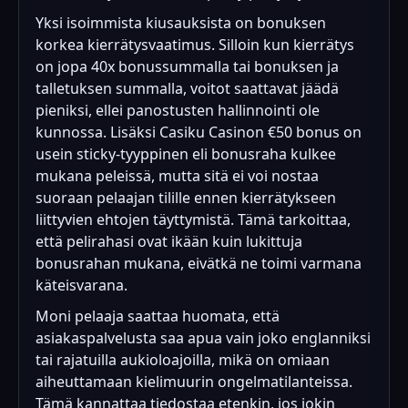
Yksi isoimmista kiusauksista on bonuksen
korkea kierrätysvaatimus. Silloin kun kierrätys
on jopa 40x bonussummalla tai bonuksen ja
talletuksen summalla, voitot saattavat jäädä
pieniksi, ellei panostusten hallinnointi ole
kunnossa. Lisäksi Casiku Casinon €50 bonus on
usein sticky-tyyppinen eli bonusraha kulkee
mukana peleissä, mutta sitä ei voi nostaa
suoraan pelaajan tilille ennen kierrätykseen
liittyvien ehtojen täyttymistä. Tämä tarkoittaa,
että pelirahasi ovat ikään kuin lukittuja
bonusrahan mukana, eivätkä ne toimi varmana
käteisvarana.
Moni pelaaja saattaa huomata, että
asiakaspalvelusta saa apua vain joko englanniksi
tai rajatuilla aukioloajoilla, mikä on omiaan
aiheuttamaan kielimuurin ongelmatilanteissa.
Tämä kannattaa tiedostaa etenkin, jos jokin