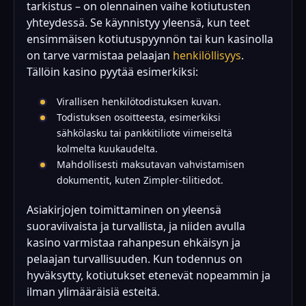
tarkistus – on olennainen vaihe kotiutusten
yhteydessä. Se käynnistyy yleensä, kun teet
ensimmäisen kotiutuspyynnön tai kun kasinolla
on tarve varmistaa pelaajan
henkilöllisyys
.
Tällöin kasino pyytää esimerkiksi:
Virallisen henkilötodistuksen kuvan.
Todistuksen osoitteesta, esimerkiksi
sähkölasku tai pankkitiliote viimeiseltä
kolmelta kuukaudelta.
Mahdollisesti maksutavan vahvistamisen
dokumentit, kuten Zimpler-tilitiedot.
Asiakirjojen toimittaminen on yleensä
suoraviivaista ja turvallista, ja niiden avulla
kasino varmistaa rahanpesun ehkäisyn ja
pelaajan turvallisuuden. Kun todennus on
hyväksytty, kotiutukset etenevät nopeammin ja
ilman ylimääräisiä esteitä.