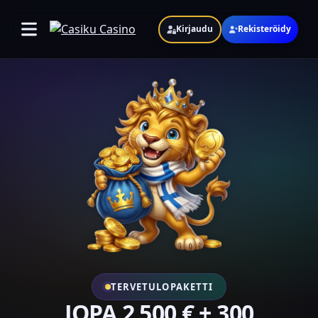
Kirjaudu
Rekisteröidy
Valikko
Pelit
Kirjaudu
Rekisteröinti
Sovellus
Kotiutus
Bonukset
TERVETULOPAKETTI
JOPA 2 500 € + 300