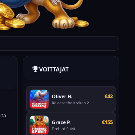
VOITTAJAT
Oliver H.
€42
Release the Kraken 2
ita
Grace P.
€155
Firebird Spirit