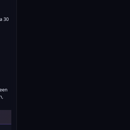
a 30
seen
n,
Käytännön vinkki