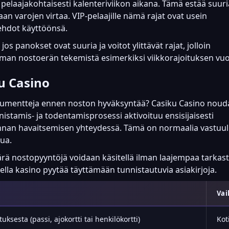
 pelaajakohtaisesti kalenteriviikon aikana. Tämä estää suuri
an varojen virtaa. VIP-pelaajille nämä rajat ovat usein
 ehdot käyttöönsä.
s panokset ovat suuria ja voitot ylittävät rajat, jolloin
 nostoerän tekemistä esimerkiksi viikkorajoituksen vuo
u Casino
 dokumentteja ennen noston hyväksyntää? Casiku Casino noud
istamis- ja todentamisprosessi aktivoituu ensisijaisesti
minnan havaitsemisen yhteydessä. Tämä on normaalia vastuul
ua.
määrä nostopyyntöjä voidaan käsitellä ilman laajempaa tarkast
lla kasino pyytää täyttämään tunnistautuvia asiakirjoja.
Vai
uksesta (passi, ajokortti tai henkilökortti)
Kot