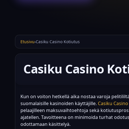
Etusivu
Casiku Casino Kotiutus
›
Casiku Casino Kot
Kun on voiton hetkellä aika nostaa varoja pelitili
suomalaisille kasinoiden käyttäjille.
Casiku Casino
pelaajilleen maksuvaihtoehtoja sekä kotiutusprose
ajatellen. Tavoitteena on minimoida turhat odotusaj
odottamaan käsittelyä.