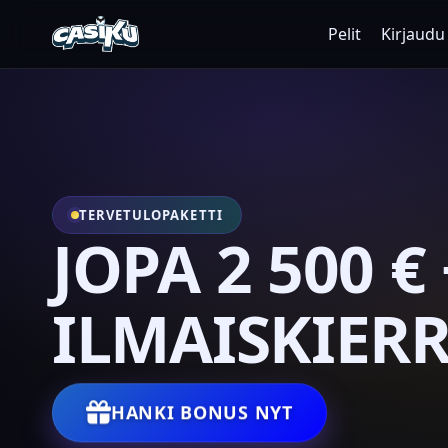
Pelit
Kirjaudu
TERVETULOPAKETTI
JOPA 2 500 € 
ILMAISKIER
HANKI BONUS NYT