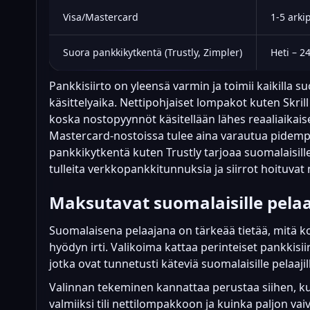
Visa/Mastercard
1-5 arki
Suora pankkikytkentä (Trustly, Zimpler)
Heti – 2
Pankkisiirto on yleensä varmin ja toimii kaikilla 
käsittelyaika. Nettipohjaiset lompakot kuten Skrill 
koska nostopyynnöt käsitellään lähes reaaliaikaisest
Mastercard-nostoissa tulee aina varautua pidemp
pankkikytkentä kuten Trustly tarjoaa suomalaisill
tulleita verkkopankkitunnuksia ja siirrot hoituvat 
Maksutavat suomalaisille pelaaj
Suomalaisena pelaajana on tärkeää tietää, mitä ko
hyödyn irti. Valikoima kattaa perinteiset pankkis
jotka ovat tunnetusti käteviä suomalaisille pelaajil
Valinnan tekeminen kannattaa perustaa siihen, kuin
valmiiksi tili nettilompakkoon ja kuinka paljon va