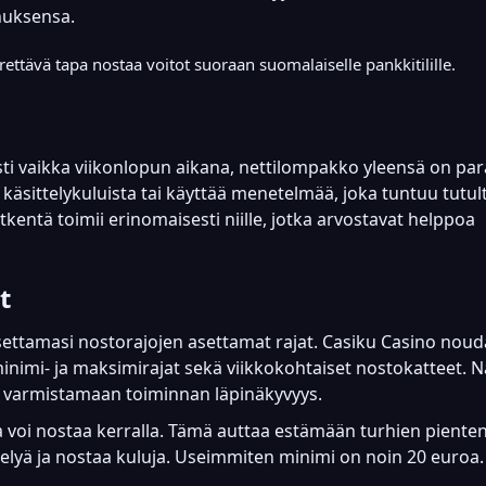
nuksensa.
ettävä tapa nostaa voitot suoraan suomalaiselle pankkitilille.
sti vaikka viikonlopun aikana, nettilompakko yleensä on par
ä käsittelykuluista tai käyttää menetelmää, joka tuntuu tutul
kentä toimii erinomaisesti niille, jotka arvostavat helppoa
t
ettamasi nostorajojen asettamat rajat. Casiku Casino noud
inimi- ja maksimirajat sekä viikkokohtaiset nostokatteet. Nä
 ja varmistamaan toiminnan läpinäkyvyys.
 voi nostaa kerralla. Tämä auttaa estämään turhien piente
telyä ja nostaa kuluja. Useimmiten minimi on noin 20 euroa.