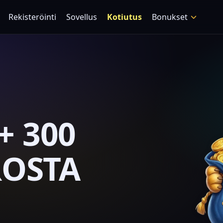
Rekisteröinti
Sovellus
Kotiutus
Bonukset
+ 300
ROSTA