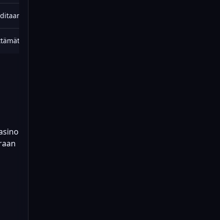
ditaan vahvistamaan osoite, jos ei ole aiemmin toimitettu
ttämätön nousun hyväksymiseksi maksutavan mukaan
Casino
oraan