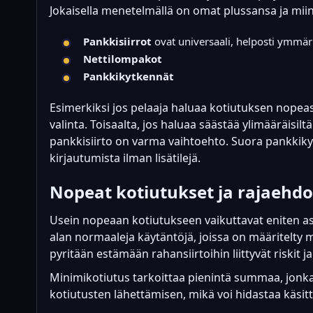
Jokaisella menetelmällä on omat plussansa ja mii
Pankkisiirrot
ovat universaali, helposti ymmärr
Nettilompakot
Pankkikytkennät
Esimerkiksi jos pelaaja haluaa kotiutuksen nopea
valinta. Toisaalta, jos haluaa säästää ylimääräisilt
pankkisiirto on varma vaihtoehto. Suora pankkikyt
kirjautumista ilman lisätilejä.
Nopeat kotiutukset ja rajaehdo
Usein nopeaan kotiutukseen vaikuttavat eniten as
alan normaaleja käytäntöjä, joissa on määritelty m
pyritään estämään rahansiirtoihin liittyvät riskit
Minimikotiutus tarkoittaa pienintä summaa, jonka
kotiutusten lähettämisen, mikä voi hidastaa käsit