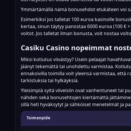
Ymmärtämällä nämä bonusehdot etukäteen voi sää
Esimerkiksi jos talletat 100 euroa kasinolle bonu
kertaa, sinun täytyy panostaa 6000 euroa (100 € +
voitot. Jos talletat ilman bonusta, voit nostaa voit
Casiku Casino nopeimmat nosto
Miksi kotiutus viivästyy? Usein pelaajat havahtuva
jäänyt tekemättä tai unohdettu varmistaa. Kotiutu
ennakoivilla toimilla voit yleensä varmistaa, että r
tarkistuksia tai hylkäyksiä.
Yleisimpiä syitä viiveisiin ovat vanhentuneet tai
nähden sekä bonusehtojen kiertämättä jättämine
sillä heti hyväksytyt ja sähköiset menetelmät ja pa
Toimenpide