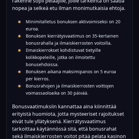
rakenne sopii pelaajille, joille tärkeintä on saada
nopea ja selkeä etu ilman monimutkaisia ehtoja.
Minimitalletus bonuksen aktivoimiseksi on 20
euroa.
Bonuksen kierrätysvaatimus on 35-kertainen
bonusrahalla ja ilmaiskierrosten voitoilla.
Ilmaiskierrokset kohdistuvat tietyille
kolikkopeleille, jotka on ilmoitettu
bonusehdoissa.
Bonuksen aikana maksimipanos on 5 euroa
per kierros.
Bonusrahojen ja ilmaiskierrosten voittojen
voimassaoloaika on 30 päivää.
Bonusvaatimuksiin kannattaa aina kiinnittää
erityistä huomiota, jotta mysteeriset rajoitukset
eivät tule yllätyksenä. Kierrätysvaatimus
tarkoittaa käytännössä sitä, että bonusrahat
sekä ilmaiskierrosten voitot pitää pelata kasinon