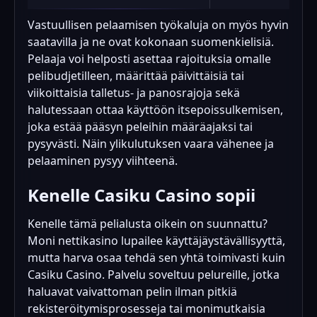
Vastuullisen pelaamisen työkaluja on myös hyvin
saatavilla ja ne ovat kokonaan suomenkielisiä.
Pelaaja voi helposti asettaa rajoituksia omalle
pelibudjetilleen, määrittää päivittäisiä tai
viikoittaisia talletus- ja panosrajoja sekä
halutessaan ottaa käyttöön itsepoissulkemisen,
joka estää pääsyn peleihin määräajaksi tai
pysyvästi. Näin ylikulutuksen vaara vähenee ja
pelaaminen pysyy viihteenä.
Kenelle Casiku Casino sopii
Kenelle tämä pelialusta oikein on suunnattu?
Moni nettikasino lupailee käyttäjäystävällisyyttä,
mutta harva osaa tehdä sen yhtä toimivasti kuin
Casiku Casino. Palvelu soveltuu pelureille, jotka
haluavat vaivattoman pelin ilman pitkiä
rekisteröitymisprosesseja tai monimutkaisia