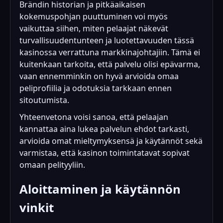
Brändin historian ja pitkäaikaisen
kokemuspohjan puuttuminen voi myös
vaikuttaa siihen, miten pelaajat näkevät
turvallisuudentunteen ja luotettavuuden tässä
kasinossa verrattuna markkinajohtajiin. Tämä ei
kuitenkaan tarkoita, että palvelu olisi epävarma,
vaan ennemminkin on hyvä arvioida omaa
peliprofiilia ja odotuksia tarkkaan ennen
sitoutumista.
Yhteenvetona voisi sanoa, että pelaajan
kannattaa aina lukea palvelun ehdot tarkasti,
arvioida omat mieltymyksensä ja käytännöt sekä
varmistaa, että kasinon toimintatavat sopivat
omaan pelityyliin.
Aloittaminen ja käytännön
vinkit