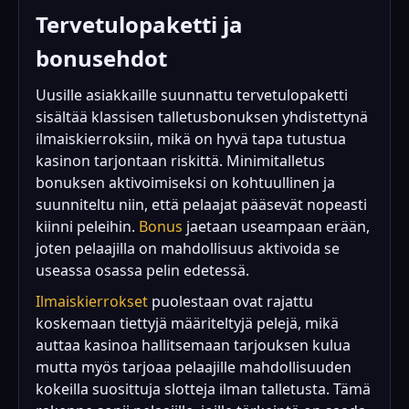
Tervetulopaketti ja
bonusehdot
Uusille asiakkaille suunnattu tervetulopaketti
sisältää klassisen talletusbonuksen yhdistettynä
ilmaiskierroksiin, mikä on hyvä tapa tutustua
kasinon tarjontaan riskittä. Minimitalletus
bonuksen aktivoimiseksi on kohtuullinen ja
suunniteltu niin, että pelaajat pääsevät nopeasti
kiinni peleihin.
Bonus
jaetaan useampaan erään,
joten pelaajilla on mahdollisuus aktivoida se
useassa osassa pelin edetessä.
Ilmaiskierrokset
puolestaan ovat rajattu
koskemaan tiettyjä määriteltyjä pelejä, mikä
auttaa kasinoa hallitsemaan tarjouksen kulua
mutta myös tarjoaa pelaajille mahdollisuuden
kokeilla suosittuja slotteja ilman talletusta. Tämä