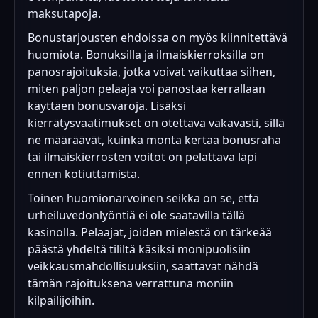
maksutapoja.
Bonustarjousten ehdoissa on myös kiinnitettävä
huomiota. Bonuksilla ja ilmaiskierroksilla on
panosrajoituksia, jotka voivat vaikuttaa siihen,
miten paljon pelaaja voi panostaa kerrallaan
käyttäen bonusvaroja. Lisäksi
kierrätysvaatimukset on otettava vakavasti, sillä
ne määräävät, kuinka monta kertaa bonusraha
tai ilmaiskierrosten voitot on pelattava läpi
ennen kotiuttamista.
Toinen huomionarvoinen seikka on se, että
urheiluvedonlyöntiä ei ole saatavilla tällä
kasinolla. Pelaajat, joiden mielestä on tärkeää
päästä yhdeltä tililtä käsiksi monipuolisiin
veikkausmahdollisuuksiin, saattavat nähdä
tämän rajoituksena verrattuna moniin
kilpailijoihin.