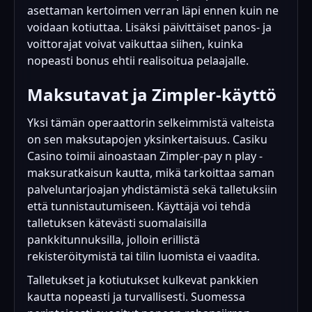
asettaman kertoimen verran läpi ennen kuin ne
voidaan kotiuttaa. Lisäksi päivittäiset panos- ja
voittorajat voivat vaikuttaa siihen, kuinka
nopeasti bonus ehtii realisoitua pelaajalle.
Maksutavat ja Zimpler-käyttö
Yksi tämän operaattorin selkeimmistä valteista
on sen maksutapojen yksinkertaisuus. Casiku
Casino toimii ainoastaan Zimpler-pay n play -
maksuratkaisun kautta, mikä tarkoittaa saman
palveluntarjoajan yhdistämistä sekä talletuksiin
että tunnistautumiseen. Käyttäjä voi tehdä
talletuksen kätevästi suomalaisilla
pankkitunnuksilla, jolloin erillistä
rekisteröitymistä tai tilin luomista ei vaadita.
Talletukset ja kotiutukset kulkevat pankkien
kautta nopeasti ja turvallisesti. Suomessa