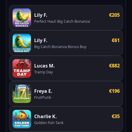
Lily F.
€205
Perfect Haul: Big Catch Bonanza
Lily F.
€61
Big Catch Bonanza Bonus Buy
Lucas M.
€882
Tramp Day
Freya E.
€196
FruitPunk
Charlie K.
€35
Golden Fish Tank