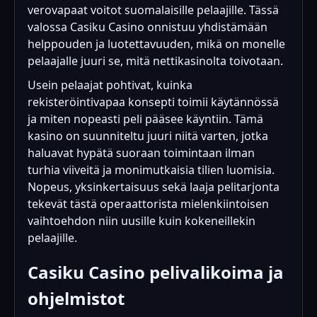
verovapaat voitot suomalaisille pelaajille. Tässä
valossa Casiku Casino onnistuu yhdistämään
helppouden ja luotettavuuden, mikä on monelle
pelaajalle juuri se, mitä nettikasinolta toivotaan.
Usein pelaajat pohtivat, kuinka
rekisteröintivapaa konsepti toimii käytännössä
ja miten nopeasti peli pääsee käyntiin. Tämä
kasino on suunniteltu juuri niitä varten, jotka
haluavat hypätä suoraan toimintaan ilman
turhia viiveitä ja monimutkaisia tilien luomisia.
Nopeus, yksinkertaisuus sekä laaja pelitarjonta
tekevät tästä operaattorista mielenkiintoisen
vaihtoehdon niin uusille kuin kokeneillekin
pelaajille.
Casiku Casino pelivalikoima ja
ohjelmistot