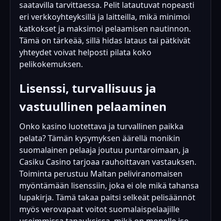
saatavilla tarvittaessa. Pelit latautuvat nopeasti
eri verkkoyhteyksillä ja laitteilla, mikä minimoi
katkokset ja maksimoi pelaamisen nautinnon.
Tämä on tärkeää, sillä hidas lataus tai pätkivät
yhteydet voivat helposti pilata koko
pelikokemuksen.
Lisenssi, turvallisuus ja
vastuullinen pelaaminen
Onko kasino luotettava ja turvallinen paikka
pelata? Tämän kysymyksen äärellä monikin
suomalainen pelaaja joutuu puntaroimaan, ja
Casiku Casino tarjoaa rauhoittavan vastauksen.
Toiminta perustuu Maltan peliviranomaisen
myöntämään lisenssiin, joka ei ole mikä tahansa
lupakirja. Tämä takaa paitsi selkeät pelisäännöt
myös verovapaat voitot suomalaispelaajille