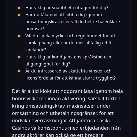
Hur viktig är snabbhet i uttagen för dig?
Har du tålamod att jobba dig igenom
omsättningskrav eller vill du hellre ha enklare
bonusar?
Vill du spela mycket och regelbundet för att
samla poäng eller är du mer tillfällig i ditt
spelande?
Hur viktig är kundtjänstens språkstöd och
tillgänglighet för dig?
Är du intresserad av skattefria vinster och
licensfördelar för att känna större trygghet?
Det är alltid klokt att noggrant läsa igenom hela
bonusvillkoren innan aktivering, särskilt texten
kring omsättningskrav, maxinsatser under
omsättning och utbetalningsgränser, för att
undvika överraskningar. Att jämföra Casiku
Casinos välkomstbonus med erbjudanden från
andra aktörer kan också ge ett bredare