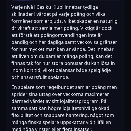
Varje nivå i Casiku Klubi innebär tydliga
skillnader i värdet på varje poäng och vilka
förmåner som erbjuds, vilket skapar en naturlig
drivkraft att samla mer poäng. Viktigt är dock
att förstå att poängomvandlingen inte är
oändlig och har dagliga samt veckovisa gränser
för hur mycket man kan använda. Det innebär
att även om du samlar många poäng, kan det
finnas tak för hur stora bonusar du kan lösa in
inom kort tid, vilket balansar både spelglädje
och ansvarsfullt spelande.
En spelare som regelbundet samlar poäng men
sprider sina uttag över veckorna maximerar
därmed värdet av sitt lojalitetsprogram. På
samma sätt kan högre lojalitetsnivå ge ökad
flexibilitet och snabbare hantering, något som
många finska spelare uppskattar vid tillfällen
med höga vinster eller flera insatser.