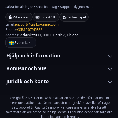
Säkra betalningar • Snabba uttag • Support dygnet runt
Suomi
SSL-säkrad
Endast 18+
Rättvist spel
Svenska
Email:
support@casiku-casino.com
Phone:
+3581590745382
English
Address:
Keskuskatu 11, 00100 Helsinki, Finland
Svenska
Hjälp och information
Om oss
Bonusar och VIP
Kontakter
Kampanjer
Juridik och konto
Recension
VIP-program
Ålder och verifiering
Betalningsmetoder
Copyright © 2026. Denna webbplats är en oberoende informations- och
Cashback
Ansvarsfullt spelande
recensionsplattform och är inte ansluten till, godkänd av eller på något
Webbplatskarta
sätt kopplad till Casiku Casino. Användare ansvarar själva för att
Registrering
Integritetspolicy
säkerställa att onlinespel är lagligt i deras jurisdiktion och för att följa alla
tillämpliga lagar och regler.