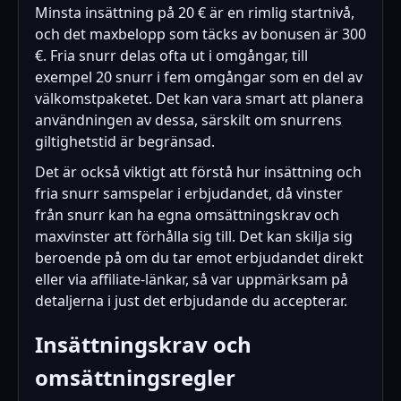
Minsta insättning på 20 € är en rimlig startnivå,
och det maxbelopp som täcks av bonusen är 300
€. Fria snurr delas ofta ut i omgångar, till
exempel 20 snurr i fem omgångar som en del av
välkomstpaketet. Det kan vara smart att planera
användningen av dessa, särskilt om snurrens
giltighetstid är begränsad.
Det är också viktigt att förstå hur insättning och
fria snurr samspelar i erbjudandet, då vinster
från snurr kan ha egna omsättningskrav och
maxvinster att förhålla sig till. Det kan skilja sig
beroende på om du tar emot erbjudandet direkt
eller via affiliate-länkar, så var uppmärksam på
detaljerna i just det erbjudande du accepterar.
Insättningskrav och
omsättningsregler