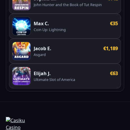
John Hunter and the Book of Tut Respin
Max C.
€35
Coin Up: Lightning
Jacob E.
€1,189
Asgard
Elijah J.
€63
Ultimate Slot of America