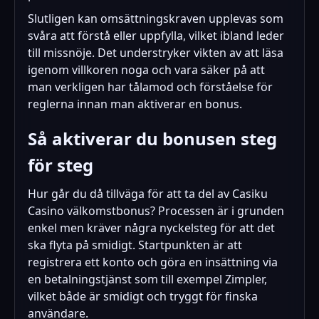
Slutligen kan omsättningskraven upplevas som
svåra att förstå eller uppfylla, vilket ibland leder
till missnöje. Det understryker vikten av att läsa
igenom villkoren noga och vara säker på att
man verkligen har tålamod och förståelse för
reglerna innan man aktiverar en bonus.
Så aktiverar du bonusen steg
för steg
Hur går du då tillväga för att ta del av Casiku
Casino välkomstbonus? Processen är i grunden
enkel men kräver några nyckelsteg för att det
ska flyta på smidigt. Startpunkten är att
registrera ett konto och göra en insättning via
en betalningstjänst som till exempel Zimpler,
vilket både är smidigt och tryggt för finska
användare.