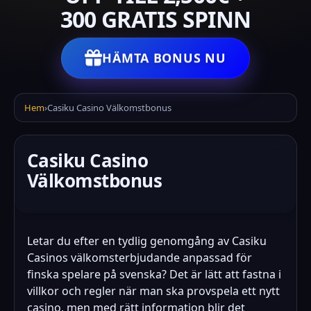
300 GRATIS SPINN
HÄMTA BONUS NU
Hem
›
Casiku Casino Välkomstbonus
Casiku Casino
Välkomstbonus
Letar du efter en tydlig genomgång av Casiku
Casinos välkomsterbjudande anpassad för
finska spelare på svenska? Det är lätt att fastna i
villkor och regler när man ska provspela ett nytt
casino, men med rätt information blir det