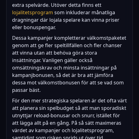
extra spelvärde. Utöver detta finns ett
lojalitetsprogram
som inkluderar månatliga
dragningar där lojala spelare kan vinna priser
eller bonuspengar.
Dessa kampanjer kompletterar välkomstpaketet
genom att ge fler speltillfällen och fler chanser
att vinna utan att behöva göra stora
insättningar. Vanligen gäller också
omsättningskrav och minsta insättningar på
kampanjbonusen, så det är bra att jämföra
dessa mot välkomstbonusen för att se vad som
passar bäst.
För den mer strategiska spelaren är det ofta värt
att planera sin spelbudget så att man sporadiskt
utnyttjar reload-bonusar och snurr, istället för
att lägga allt på en gång. På så sätt maximeras
värdet av kampanjer och lojalitetsprogram,
samtidigt som risken sprids ut över tid.