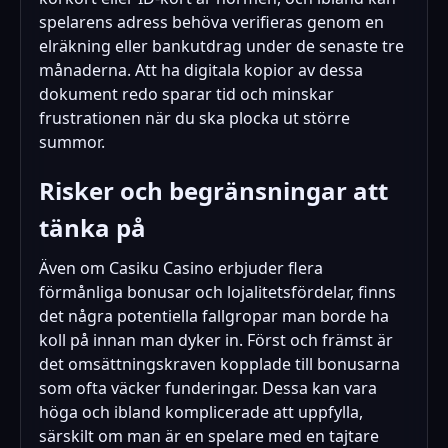
spelarens adress behöva verifieras genom en
elräkning eller bankutdrag under de senaste tre
månaderna. Att ha digitala kopior av dessa
dokument redo sparar tid och minskar
frustrationen när du ska plocka ut större
summor.
Risker och begränsningar att
tänka på
Även om Casiku Casino erbjuder flera
förmånliga bonusar och lojalitetsfördelar, finns
det några potentiella fallgropar man borde ha
koll på innan man dyker in. Först och främst är
det omsättningskraven kopplade till bonusarna
som ofta väcker funderingar. Dessa kan vara
höga och ibland komplicerade att uppfylla,
särskilt om man är en spelare med en tajtare