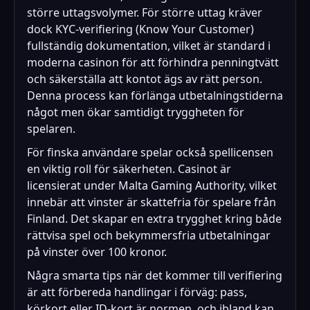
större uttagsvolymer. För större uttag kräver
dock KYC-verifiering (Know Your Customer)
fullständig dokumentation, vilket är standard i
moderna casinon för att förhindra penningtvätt
och säkerställa att kontot ägs av rätt person.
Denna process kan förlänga utbetalningstiderna
något men ökar samtidigt tryggheten för
spelaren.
För finska användare spelar också spellicensen
en viktig roll för säkerheten. Casinot är
licensierat under Malta Gaming Authority, vilket
innebär att vinster är skattefria för spelare från
Finland. Det skapar en extra trygghet kring både
rättvisa spel och bekymmersfria utbetalningar
på vinster över 100 kronor.
Några smarta tips när det kommer till verifiering
är att förbereda handlingar i förväg: pass,
körkort eller ID-kort är normen, och ibland kan