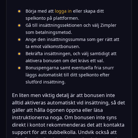
Börja med att
logga in
eller skapa ditt
spelkonto på plattformen.
Gå till insättningssektionen och välj Zimpler
som betalningsmetod.
Ange den insättningssumma som ger rätt att
ta emot välkomstbonusen.
Bekräfta insättningen, och välj samtidigt att
aktivera bonusen om det krävs ett val.
Bonuspengarna samt eventuella fria snurr
läggs automatiskt till ditt spelkonto efter
slutförd insättning.
En liten men viktig detalj är att bonusen inte
alltid aktiveras automatiskt vid insättning, så det
gäller att hålla ögonen öppna eller läsa
instruktionerna noga. Om bonusen inte syns
direkt i kontot rekommenderas det att kontakta
support för att dubbelkolla. Undvik också att