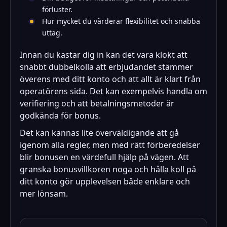
förluster.
Hur mycket du värderar flexibilitet och snabba
uttag.
Innan du kastar dig in kan det vara klokt att
snabbt dubbelkolla att erbjudandet stämmer
överens med ditt konto och att allt är klart från
operatörens sida. Det kan exempelvis handla om
verifiering och att betalningsmetoder är
godkända för bonus.
Det kan kännas lite överväldigande att gå
igenom alla regler, men med rätt förberedelser
blir bonusen en värdefull hjälp på vägen. Att
granska bonusvillkoren noga och hålla koll på
ditt konto gör upplevelsen både enklare och
mer lönsam.