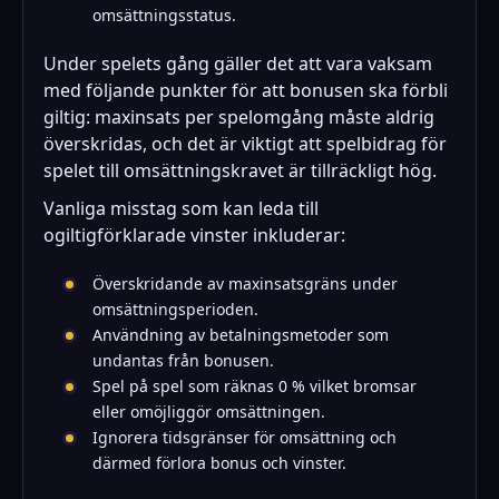
omsättningsstatus.
Under spelets gång gäller det att vara vaksam
med följande punkter för att bonusen ska förbli
giltig: maxinsats per spelomgång måste aldrig
överskridas, och det är viktigt att spelbidrag för
spelet till omsättningskravet är tillräckligt hög.
Vanliga misstag som kan leda till
ogiltigförklarade vinster inkluderar:
Överskridande av maxinsatsgräns under
omsättningsperioden.
Användning av betalningsmetoder som
undantas från bonusen.
Spel på spel som räknas 0 % vilket bromsar
eller omöjliggör omsättningen.
Ignorera tidsgränser för omsättning och
därmed förlora bonus och vinster.