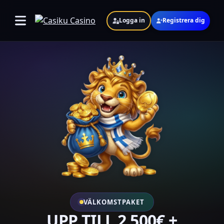
Logga in
Registrera dig
Meny
Spel
Logga in
Betalningsmetoder
App
Uttag
Bonusar
VÄLKOMSTPAKET
UPP TILL 2,500€ +