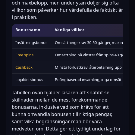
och maxbelopp, men under ytan döljer sig ofta
villkor som påverkar hur värdefulla de faktiskt är
i praktiken.
Bonusnamn
Vanliga villkor
Insättningsbonus
Omsättningskrav 30-50 gånger, maxinsats €
Free spins
Omsättning på vinster från spins 40 gånger
Cashback
Minsta förlustkrav, återbetalning upp till 10 
Lojalitetsbonus
Poängbaserad insamling, inga omsättningsk
Tabellen ovan hjälper läsaren att snabbt se
skillnader mellan de mest förekommande
bonusarna, inklusive vad som krävs för att
kunna omvandla bonusen till riktiga pengar,
samt vilka begränsningar man bör vara
medveten om. Detta ger ett tydligt underlag för