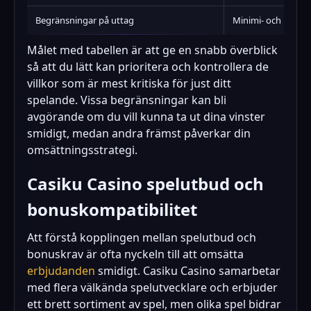
Begränsningar på uttag
Minimi- och maxbel
Målet med tabellen är att ge en snabb överblick
så att du lätt kan prioritera och kontrollera de
villkor som är mest kritiska för just ditt
spelande. Vissa begränsningar kan bli
avgörande om du vill kunna ta ut dina vinster
smidigt, medan andra främst påverkar din
omsättningsstrategi.
Casiku Casino spelutbud och
bonuskompatibilitet
Att förstå kopplingen mellan spelutbud och
bonuskrav är ofta nyckeln till att omsätta
erbjudanden
smidigt. Casiku Casino samarbetar
med flera välkända spelutvecklare och erbjuder
ett brett sortiment av spel, men olika spel bidrar