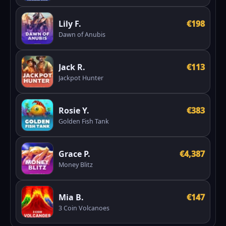
Lily F.
€198
Dawn of Anubis
Jack R.
€113
Jackpot Hunter
Rosie Y.
€383
Golden Fish Tank
Grace P.
€4,387
Money Blitz
Mia B.
€147
3 Coin Volcanoes