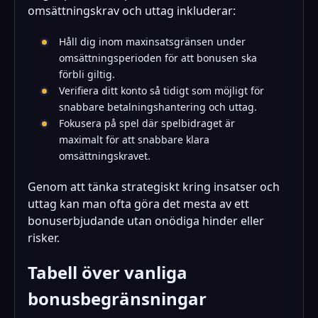
omsättningskrav och uttag inkluderar:
Håll dig inom maxinsatsgränsen under
omsättningsperioden för att bonusen ska
förbli giltig.
Verifiera ditt konto så tidigt som möjligt för
snabbare betalningshantering och uttag.
Fokusera på spel där spelbidraget är
maximalt för att snabbare klara
omsättningskravet.
Genom att tänka strategiskt kring insatser och
uttag kan man ofta göra det mesta av ett
bonuserbjudande utan onödiga hinder eller
risker.
Tabell över vanliga
bonusbegränsningar