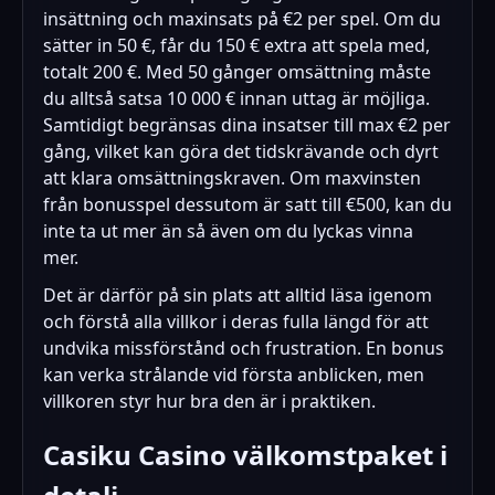
insättning och maxinsats på €2 per spel. Om du
sätter in 50 €, får du 150 € extra att spela med,
totalt 200 €. Med 50 gånger omsättning måste
du alltså satsa 10 000 € innan uttag är möjliga.
Samtidigt begränsas dina insatser till max €2 per
gång, vilket kan göra det tidskrävande och dyrt
att klara omsättningskraven. Om maxvinsten
från bonusspel dessutom är satt till €500, kan du
inte ta ut mer än så även om du lyckas vinna
mer.
Det är därför på sin plats att alltid läsa igenom
och förstå alla villkor i deras fulla längd för att
undvika missförstånd och frustration. En bonus
kan verka strålande vid första anblicken, men
villkoren styr hur bra den är i praktiken.
Casiku Casino välkomstpaket i