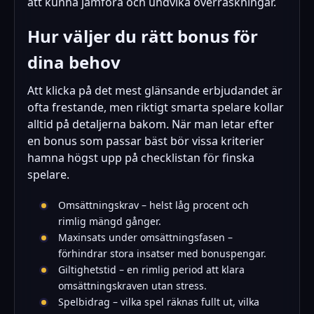
att kunna jämföra och undvika överraskningar.
Hur väljer du rätt bonus för
dina behov
Att klicka på det mest glänsande erbjudandet är
ofta frestande, men riktigt smarta spelare kollar
alltid på detaljerna bakom. När man letar efter
en bonus som passar bäst bör vissa kriterier
hamna högst upp på checklistan för finska
spelare.
Omsättningskrav – helst låg procent och
rimlig mängd gånger.
Maxinsats under omsättningsfasen –
förhindrar stora insatser med bonuspengar.
Giltighetstid – en rimlig period att klara
omsättningskraven utan stress.
Spelbidrag – vilka spel räknas fullt ut, vilka