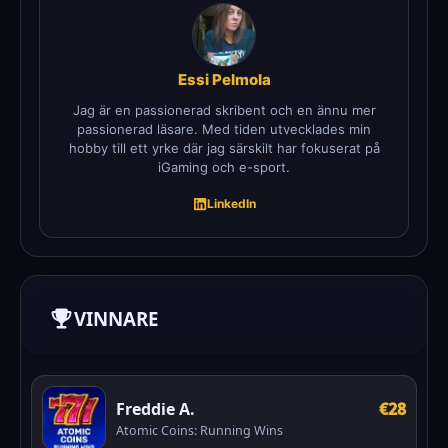
Essi Pelmola
Jag är en passionerad skribent och en ännu mer
passionerad läsare. Med tiden utvecklades min
hobby till ett yrke där jag särskilt har fokuserat på
iGaming och e-sport.
LinkedIn
VINNARE
Freddie A.
€28
Atomic Coins: Running Wins