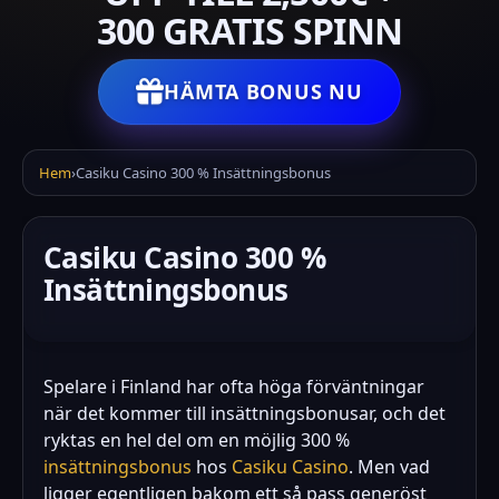
300 GRATIS SPINN
HÄMTA BONUS NU
Hem
›
Casiku Casino 300 % Insättningsbonus
Casiku Casino 300 %
Insättningsbonus
Spelare i Finland har ofta höga förväntningar
när det kommer till insättningsbonusar, och det
ryktas en hel del om en möjlig 300 %
insättningsbonus
hos
Casiku Casino
. Men vad
ligger egentligen bakom ett så pass generöst