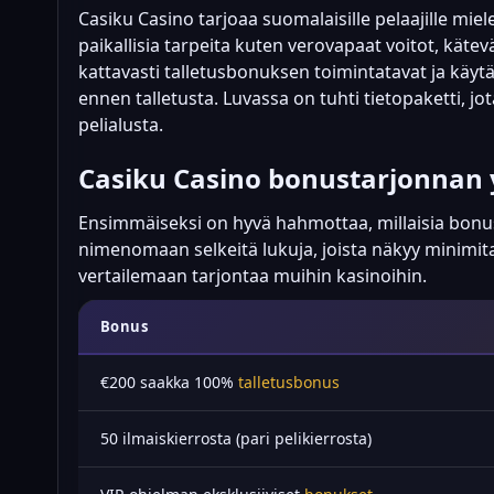
Casiku Casino tarjoaa suomalaisille pelaajille mie
paikallisia tarpeita kuten verovapaat voitot, kätevä
kattavasti talletusbonuksen toimintatavat ja käyt
ennen talletusta. Luvassa on tuhti tietopaketti, jo
pelialusta.
Casiku Casino bonustarjonnan
Ensimmäiseksi on hyvä hahmottaa, millaisia bonusv
nimenomaan selkeitä lukuja, joista näkyy minimit
vertailemaan tarjontaa muihin kasinoihin.
Bonus
€200 saakka 100%
talletusbonus
50 ilmaiskierrosta (pari pelikierrosta)