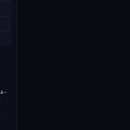
ä –
,
t