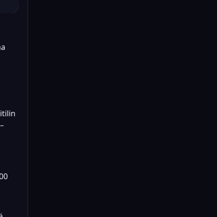
aa
tilin
–
000
ä