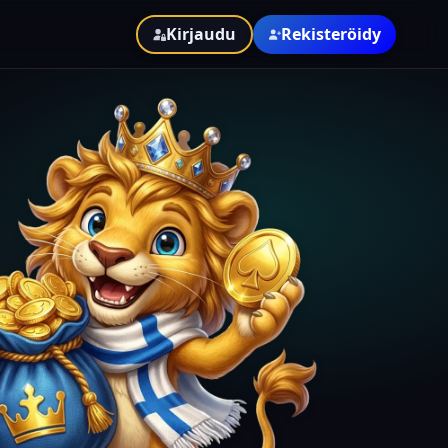
Kirjaudu
Rekisteröidy