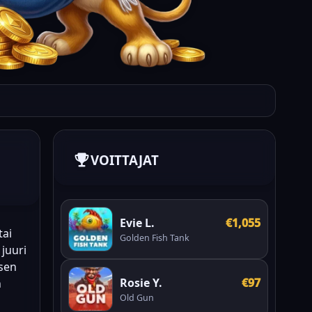
VOITTAJAT
Evie L.
€1,055
tai
Golden Fish Tank
 juuri
ksen
Rosie Y.
€97
n
Old Gun