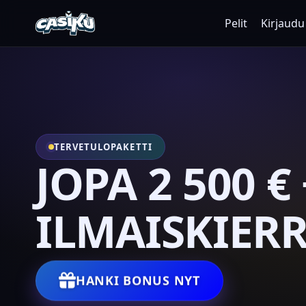
Pelit
Kirjaudu
TERVETULOPAKETTI
JOPA 2 500 € 
ILMAISKIER
HANKI BONUS NYT