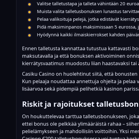
Valitse talletustapa ja talleta vähintään 20 eur
Muista valita talletusbonuksen lunastus tarvitta
Pelaa valikoituja pelejä, jotka edistävät kierrä
Pidä maksiminpanos maksimissaan 5 eurossa, j
Hyödynnä kaikki ilmaiskierrokset kahden päivän 
Ennen talletusta kannattaa tutustua kattavasti bon
maksutavalla ja että bonuksen aktivoiminen onnis
kierrätysvaatimus muodostu liian haastavaksi ta
Casiku Casino on huolehtinut siitä, että bonusten
Kun pelaaja noudattaa annettuja ohjeita ja pelaa va
lisäarvoa sekä pidempiä pelihetkiä kasinon pariss
Riskit ja rajoitukset talletusb
On houkuttelevaa tarttua talletusbonukseen, joka l
ettei bonus ole pelkkää ylimääräistä rahaa – siihen 
pelielämykseen ja mahdollisiin voittoihin. Yksi me
Casinon €200 talletusbonuksessa voi tuntua korke