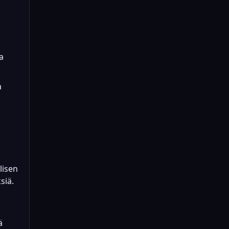
a
a
a
lisen
siä.
ä