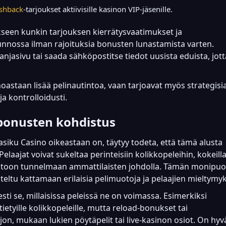
shback
-tarjoukset aktiivisille kasinon VIP-jäsenille.
kseen kunkin tarjouksen kierrätysvaatimukset ja
 kunnossa ilman rajoituksia bonusten lunastamista varten.
njasivu tai saada sähköpostitse tiedot uusista eduista, jott
noastaan lisää pelinautintoa, vaan tarjoavat myös strategisi
ja kontrolloidusti.
 bonusten kohdistus
siku Casino oikeastaan on, täytyy todeta, että tämä alusta
Pelaajat voivat sukeltaa perinteisiin kolikkopeleihin, kokeill
n aitoon tunnelmaan ammattilaisten johdolla. Tämän monipuo
ltu kattamaan erilaisia pelimuotoja ja pelaajien mieltymyk
i se, millaisissa peleissä ne on voimassa. Esimerkiksi
ietyille kolikkopeleille, mutta reload-bonukset tai
jon, mukaan lukien pöytäpelit tai live-kasinon osiot. On hyv