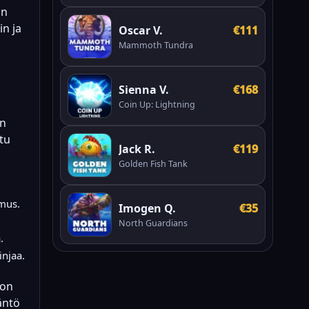
än
in ja
Oscar V.
€111
Mammoth Tundra
Sienna V.
€168
Coin Up: Lightning
en
tu
Jack R.
€119
Golden Fish Tank
imus.
Imogen Q.
€35
North Guardians
.
injaa.
 on
äntö