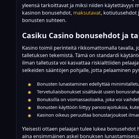
yleensä tarkoittavat ja miksi niiden käytettävyys 
kasinon bonusehdot,
maksutavat
, kotiutusehdot 
bonusten suhteen.
Casiku Casino bonusehdot ja t
Kasino toimii perinteitä rikkomattomalla tavalla, 
talletuksen tekemistä. Tämä on standardi käytäntö 
ilman talletusta voi kasvattaa riskialttiiden pel
selkeiden sääntöjen pohjalle, jotta pelaaminen pysy
Bonusten lunastaminen edellyttää minimitalletu
Tervetuliaisbonukset sisältävät usein bonusrahaa
Bonuksilla on voimassaoloaika, joka voi vaihde
Bonusten käyttöön liittyy panosrajoituksia, ku
Kasinon oikeus peruuttaa bonustarjoukset ilman e
Yleisesti ottaen pelaajan tulee lukea bonusehdot 
aina ensimmäinen askel bonuksen lunastamisessa, j