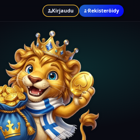
Kirjaudu
Rekisteröidy