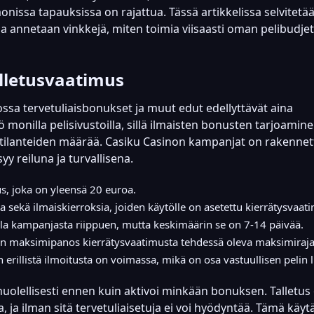
monissa tapauksissa on rajattua. Tässä artikkelissa selvitetä
ja annetaan vinkkejä, miten toimia viisaasti oman pelibudjet
alletusvaatimus
jossa tervetuliaisbonukset ja muut edut edellyttävät aina
monilla pelisivustoilla, sillä ilmaisten bonusten tarjoamin
aajatilanteiden määrää. Casiku Casinon kampanjat on rakennet
y reiluna ja turvallisena.
s, joka on yleensä 20 euroa.
 sekä ilmaiskierroksia, joiden käytölle on asetettu kierrätysvaat
lla kampanjasta riippuen, mutta keskimäärin se on 7-14 päivää.
ten maksimipanos kierrätysvaatimusta tehdessä oleva maksimiraja
rillistä ilmoitusta on voimassa, mikä on osa vastuullisen pelin l
huolellisesti ennen kuin aktivoi minkään bonuksen. Talletus
a ilman sitä tervetuliaisetuja ei voi hyödyntää. Tämä käyt