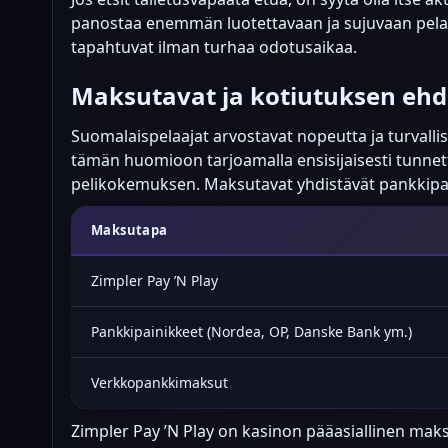
panostaa enemmän luotettavaan ja sujuvaan pelaam
tapahtuvat ilman turhaa odotusaikaa.
Maksutavat ja kotiutuksen ehd
Suomalaispelaajat arvostavat nopeutta ja turvallis
tämän huomioon tarjoamalla ensisijaisesti tunnet
pelikokemuksen. Maksutavat yhdistävät pankkipa
Maksutapa
Zimpler Pay ’N Play
Pankkipainikkeet (Nordea, OP, Danske Bank ym.)
Verkkopankkimaksut
Zimpler Pay ’N Play on kasinon pääasiallinen mak