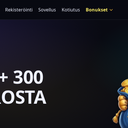
Rekisteröinti
Sovellus
Kotiutus
Bonukset
+ 300
ROSTA