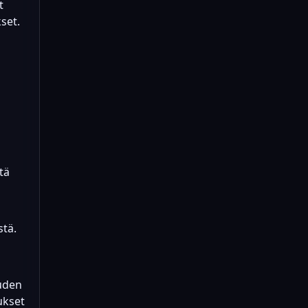
t
set.
tä
tä.
uuden
ukset