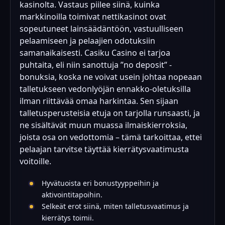
kasinolta. Vastaus piilee siinä, kuinka
markkinoilla toimivat nettikasinot ovat
sopeutuneet lainsäädäntöön, vastuulliseen
pelaamiseen ja pelaajien odotuksiin
samanaikaisesti. Casiku Casino ei tarjoa
puhtaita, eli niin sanottuja ”no deposit” -
bonuksia, koska ne voivat usein johtaa nopeaan
talletukseen vedonlyöjän ennakko-oletuksilla
ilman riittävää omaa harkintaa. Sen sijaan
talletusperusteisia etuja on tarjolla runsaasti, ja
ne sisältävät muun muassa ilmaiskierroksia,
joista osa on vedottomia – tämä tarkoittaa, ettei
pelaajan tarvitse täyttää kierrätysvaatimusta
voitoille.
Hyvätuoista eri bonustyyppeihin ja
aktivointitapoihin.
Selkeät erot siinä, miten talletusvaatimus ja
kierrätys toimii.