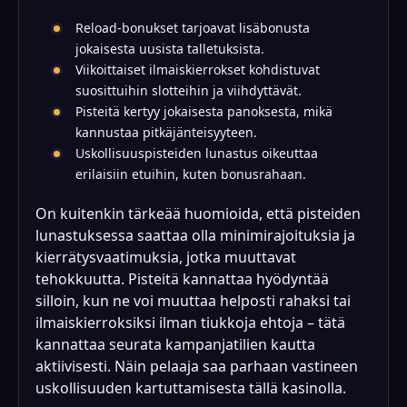
Reload-bonukset tarjoavat lisäbonusta
jokaisesta uusista talletuksista.
Viikoittaiset ilmaiskierrokset kohdistuvat
suosittuihin slotteihin ja viihdyttävät.
Pisteitä kertyy jokaisesta panoksesta, mikä
kannustaa pitkäjänteisyyteen.
Uskollisuuspisteiden lunastus oikeuttaa
erilaisiin etuihin, kuten bonusrahaan.
On kuitenkin tärkeää huomioida, että pisteiden
lunastuksessa saattaa olla minimirajoituksia ja
kierrätysvaatimuksia, jotka muuttavat
tehokkuutta. Pisteitä kannattaa hyödyntää
silloin, kun ne voi muuttaa helposti rahaksi tai
ilmaiskierroksiksi ilman tiukkoja ehtoja – tätä
kannattaa seurata kampanjatilien kautta
aktiivisesti. Näin pelaaja saa parhaan vastineen
uskollisuuden kartuttamisesta tällä kasinolla.