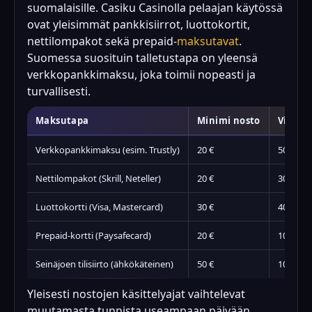
suomalaisille. Casiku Casinolla pelaajan käytössä
ovat yleisimmät pankkisiirrot, luottokortit,
nettilompakot sekä prepaid-
maksutavat
.
Suomessa suosituin talletustapa on yleensä
verkkopankkimaksu, joka toimii nopeasti ja
turvallisesti.
Maksutapa
Minimi nosto
Viikkor
Verkkopankkimaksu (esim. Trustly)
20 €
5000 €
Nettilompakot (Skrill, Neteller)
20 €
3000 €
Luottokortti (Visa, Mastercard)
30 €
4000 €
Prepaid-kortti (Paysafecard)
20 €
1000 €
Seinäjoen tilisiirto (ähkökäteinen)
50 €
1000 €
Yleisesti nostojen käsittelyajat vaihtelevat
muutamasta tunnista useampaan päivään