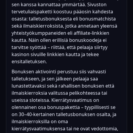
sen kanssa kannattaa ymmärtää. Sivuston
tervetuliaispaketti koostuu pääosin kahdesta
osasta: talletusbonuksesta eli bonusmatchista
sekä ilmaiskierroksista, jotka annetaan yleensä
yhteistyökumppaneiden eli affiliate-linkkien
kautta. Näin ollen erillisiä bonuskoodeja ei
tarvitse syöttää – riittää, että pelaaja siirtyy
kasinon sivuille linkkien kautta ja tekee
ensitalletuksen.
Bonuksen aktivointi perustuu siis vahvasti
talletukseen, ja sen jälkeen pelaaja saa
lunastettavaksi sekä rahallisen bonuksen että
ilmaiskierroksia valitussa pelikohteessa tai
useissa sloteissa. Kierrätysvaatimus on
olennainen osa bonuspakettia – tyypillisesti se
on 30–40-kertainen talletusbonuksen osalta, ja
ilmaiskierroksilla on oma
kierrätysvaatimuksensa tai ne ovat vedottomia,