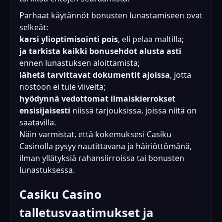
Parhaat käytännöt bonusten lunastamiseen ovat
selkeät:
karsi ylioptimisointi pois
, eli pelaa maltilla;
ja tarkista kaikki bonusehdot alusta asti
ennen lunastuksen aloittamista;
lähetä tarvittavat dokumentit ajoissa
, jotta
nostoon ei tule viiveitä;
hyödynnä vedottomat ilmaiskierrokset
ensisijaisesti
niissä tarjouksissa, joissa niitä on
saatavilla.
Näin varmistat, että kokemuksesi Casiku
Casinolla pysyy nautittavana ja häiriöttömänä,
ilman yllätyksiä rahansiirroissa tai bonusten
lunastuksessa.
Casiku Casino
talletusvaatimukset ja