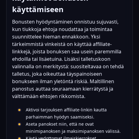
käyttämiseen
Bonusten hyödyntäminen onnistuu sujuvasti,
kun tiukkoja ehtoja noudattaa ja toimintaa
suunnittelee hieman ennakkoon. Yksi
tärkeimmistä vinkeistä on käyttää affiliate-
linkkejä, joista bonuksen saa usein paremmilla
ehdoilla tai lisäetuina. Lisäksi talletuskoon
valinnalla on merkitystä: suositeltavaa on tehdä
talletus, joka oikeuttaa täyspainoiseen
bonukseen ilman yletöntä riskiä. Maltillinen
panostus auttaa seuraamaan kierrätystä ja
välttämään ehtojen rikkomista.
Aktivoi tarjouksen affiliate-linkin kautta
parhaimman hyödyn saamiseksi.
Aseta panokset niin, että ne ovat
minimipanoksen ja maksimipanoksen välissä.
Käytä vedottomat ilmaiskierrokset