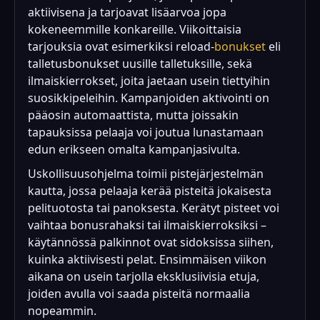
aktiivisena ja tarjoavat lisäarvoa jopa
kokeneemmille konkareille. Viikoittaisia
tarjouksia ovat esimerkiksi reload-
bonukset
eli
talletusbonukset uusille talletuksille, sekä
ilmaiskierrokset, joita jaetaan usein tiettyihin
suosikkipeleihin. Kampanjoiden aktivointi on
pääosin automaattista, mutta joissakin
tapauksissa pelaaja voi joutua lunastamaan
edun erikseen omalta kampanjasivulta.
Uskollisuusohjelma toimii pistejärjestelmän
kautta, jossa pelaaja kerää pisteitä jokaisesta
pelituotosta tai panoksesta. Kerätyt pisteet voi
vaihtaa bonusrahaksi tai ilmaiskierroksiksi –
käytännössä palkinnot ovat sidoksissa siihen,
kuinka aktiivisesti pelat. Ensimmäisen viikon
aikana on usein tarjolla eksklusiivisia etuja,
joiden avulla voi saada pisteitä normaalia
nopeammin.