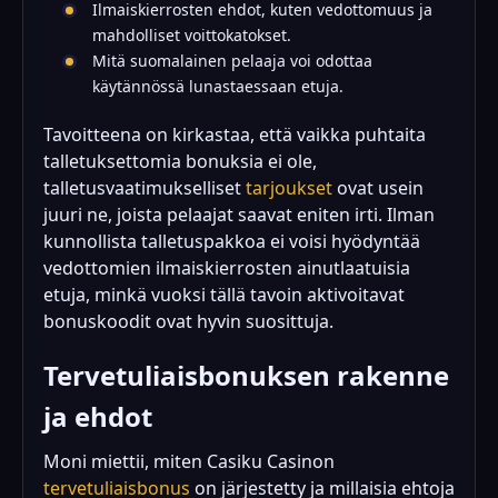
Ilmaiskierrosten ehdot, kuten vedottomuus ja
mahdolliset voittokatokset.
Mitä suomalainen pelaaja voi odottaa
käytännössä lunastaessaan etuja.
Tavoitteena on kirkastaa, että vaikka puhtaita
talletuksettomia bonuksia ei ole,
talletusvaatimukselliset
tarjoukset
ovat usein
juuri ne, joista pelaajat saavat eniten irti. Ilman
kunnollista talletuspakkoa ei voisi hyödyntää
vedottomien ilmaiskierrosten ainutlaatuisia
etuja, minkä vuoksi tällä tavoin aktivoitavat
bonuskoodit ovat hyvin suosittuja.
Tervetuliaisbonuksen rakenne
ja ehdot
Moni miettii, miten Casiku Casinon
tervetuliaisbonus
on järjestetty ja millaisia ehtoja