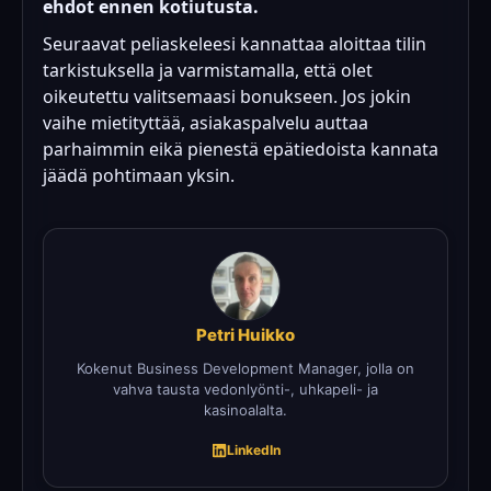
ehdot ennen kotiutusta.
Seuraavat peliaskeleesi kannattaa aloittaa tilin
tarkistuksella ja varmistamalla, että olet
oikeutettu valitsemaasi bonukseen. Jos jokin
vaihe mietityttää, asiakaspalvelu auttaa
parhaimmin eikä pienestä epätiedoista kannata
jäädä pohtimaan yksin.
Petri Huikko
Kokenut Business Development Manager, jolla on
vahva tausta vedonlyönti-, uhkapeli- ja
kasinoalalta.
LinkedIn