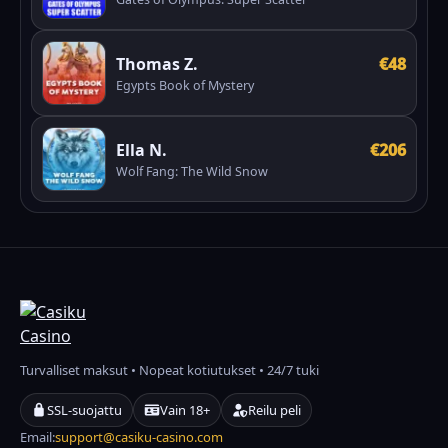
Thomas Z.
€48
Egypts Book of Mystery
Ella N.
€206
Wolf Fang: The Wild Snow
Turvalliset maksut • Nopeat kotiutukset • 24/7 tuki
Suomi
SSL-suojattu
Vain 18+
Reilu peli
Svenska
Email:
support@casiku-casino.com