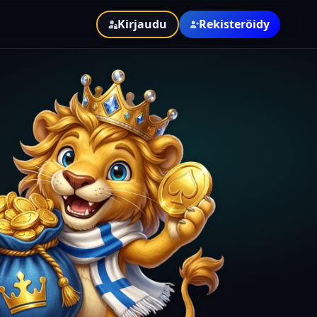
Kirjaudu
Rekisteröidy