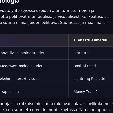
nologia
Sivusto yhteistyössä useiden alan tunnetuimpien ja
ttä pelit ovat monipuolisia ja visuaalisesti korkeatasoisia.
 suuria nimiä, joiden pelit ovat Suomessa ja maailmalla
Tunnettu esimerkki
innovatiiviset ominaisuudet
Starburst
kä Megaways-ominaisuudet
Book of Dead
eleihin, interaktiivisuus
Lightning Roulette
pikapeleihin
Money Train 2
ohjaisiin ratkaisuihin, jotka takaavat sulavan pelikokemuk
n, mikä on suuri etu etenkin mobiilikäytössä. Tämä helppous a