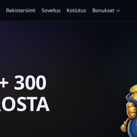
u
Rekisteröinti
Sovellus
Kotiutus
Bonukset
+ 300
ROSTA