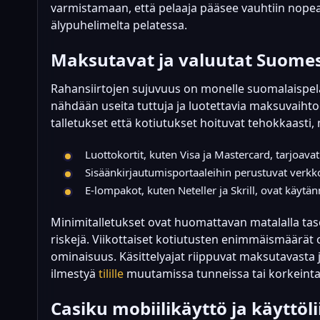
varmistamaan, että pelaaja pääsee vauhtiin nopeasti
älypuhelimelta pelatessa.
Maksutavat ja valuutat Suome
Rahansiirtojen sujuvuus on monelle suomalaispelaa
nähdään useita tuttuja ja luotettavia maksuvaihto
talletukset että kotiutukset hoituvat tehokkaasti, 
Luottokortit, kuten Visa ja Mastercard, tarjoav
Sisäänkirjautumisportaaleihin perustuvat verkko
E-lompakot, kuten Neteller ja Skrill, ovat käytä
Minimitalletukset ovat huomattavan matalalla tas
riskejä. Viikottaiset kotiutusten enimmäismäärät
ominaisuus. Käsittelyajat riippuvat maksutavasta ja 
ilmestyä
tilille
muutamissa tunneissa tai korkeint
Casiku mobiilikäyttö ja käyttöl