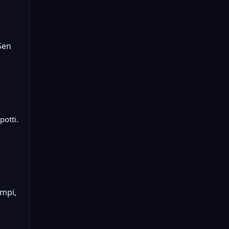
 Sen
potti.
ämpi,