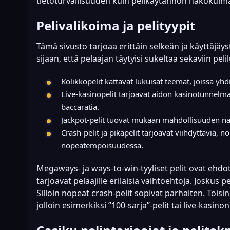
tietoturvallisuuden kuin pelikäytännön näkökulm
Pelivalikoima ja pelityypit
Tämä sivusto tarjoaa erittäin selkeän ja käyttäjäys
sijaan, että pelaajan täytyisi sukeltaa sekaviin peli
Kolikkopelit kattavat lukuisat teemat, joissa yhd
Live-kasinopelit tarjoavat aidon kasinotunnelma
baccaratia.
Jackpot-pelit tuovat mukaan mahdollisuuden napa
Crash-pelit ja pikapelit tarjoavat viihdyttäviä, no
nopeatempoisuudessa.
Megaways- ja ways-to-win-tyyliset pelit ovat ehd
tarjoavat pelaajille erilaisia vaihtoehtoja. Joskus 
Silloin nopeat crash-pelit sopivat parhaiten. Toi
jolloin esimerkiksi ”100-sarja”-pelit tai live-kasi