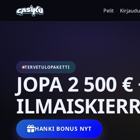
Pelit
Kirjaud
TERVETULOPAKETTI
JOPA 2 500 € 
ILMAISKIER
HANKI BONUS NYT